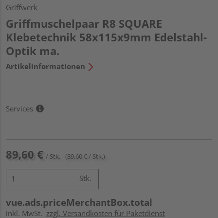
Griffwerk
Griffmuschelpaar R8 SQUARE
Klebetechnik 58x115x9mm Edelstahl-
Optik ma.
Artikelinformationen
Services
89,60 €
/ Stk.
(89,60 € / Stk.)
Stk.
vue.ads.priceMerchantBox.total
inkl. MwSt.
zzgl. Versandkosten für Paketdienst