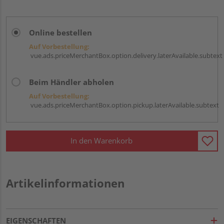
Online bestellen
Auf Vorbestellung:
vue.ads.priceMerchantBox.option.delivery.laterAvailable.subtext
Beim Händler abholen
Auf Vorbestellung:
vue.ads.priceMerchantBox.option.pickup.laterAvailable.subtext
In den Warenkorb
Artikelinformationen
EIGENSCHAFTEN