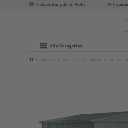
Fachberatung durch Profis
Inspiri
Alle Kategorien
Home
Garten und Freizeit
Gartenhäuser
Geräteschu