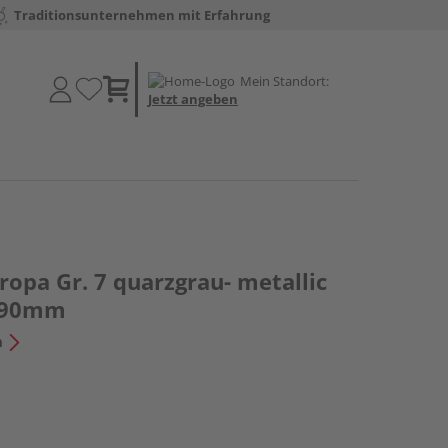
Traditionsunternehmen mit Erfahrung
Mein Standort:
Jetzt angeben
opa Gr. 7 quarzgrau- metallic
090mm
n