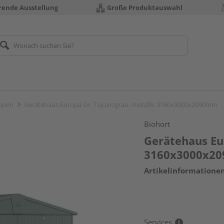
erende Ausstellung
Große Produktauswahl
ppen
Gerätehaus Europa Gr. 7 quarzgrau- metallic 3160x3000x2090mm
Biohort
Gerätehaus Eur
3160x3000x2
Artikelinformatione
Services