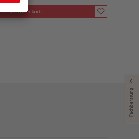
In den Warenkorb
Fachberatung