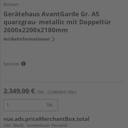
Biohort
Gerätehaus AvantGarde Gr. A5
quarzgrau- metallic mit Doppeltür
2600x2200x2180mm
Artikelinformationen
Services
2.349,00 €
/ Stk.
(2.349,00 € / Stk.)
Stk.
vue.ads.priceMerchantBox.total
inkl. MwSt.
kostenloser Versand