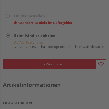
Online bestellen
Ihr Standort ist nicht im Liefergebiet
Beim Händler abholen
Auf Vorbestellung:
vue.ads.priceMerchantBox.option.pickup.laterAvailable.subtext
In den Warenkorb
Artikelinformationen
EIGENSCHAFTEN