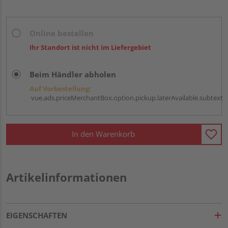
Online bestellen
Ihr Standort ist nicht im Liefergebiet
Beim Händler abholen
Auf Vorbestellung:
vue.ads.priceMerchantBox.option.pickup.laterAvailable.subtext
In den Warenkorb
Artikelinformationen
EIGENSCHAFTEN