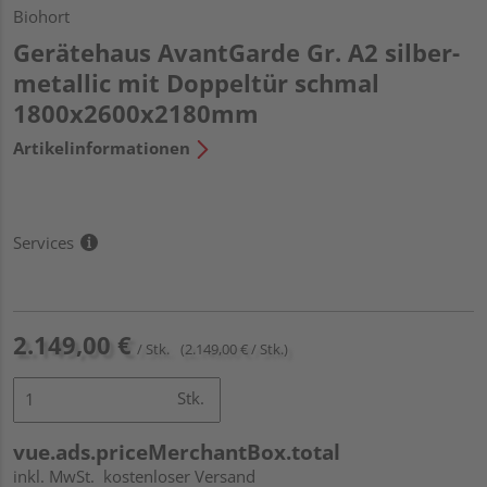
Biohort
Gerätehaus AvantGarde Gr. A2 silber-
metallic mit Doppeltür schmal
1800x2600x2180mm
Artikelinformationen
Services
2.149,00 €
/ Stk.
(2.149,00 € / Stk.)
Stk.
vue.ads.priceMerchantBox.total
inkl. MwSt.
kostenloser Versand