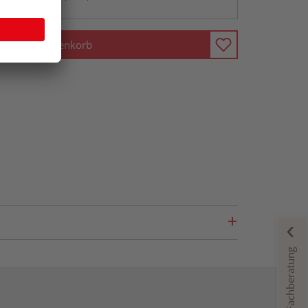
In den Warenkorb
Fachberatung