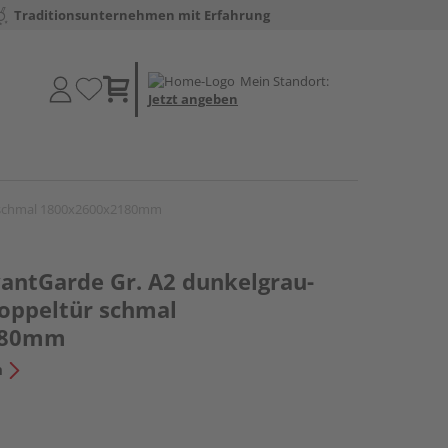
Traditionsunternehmen mit Erfahrung
Mein Standort:
Jetzt angeben
ür schmal 1800x2600x2180mm
antGarde Gr. A2 dunkelgrau-
Doppeltür schmal
180mm
n