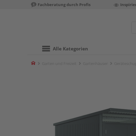
Fachberatung durch Profis
Inspiri
Alle Kategorien
Home
Garten und Freizeit
Gartenhäuser
Geräteschu