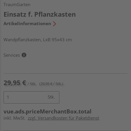
TraumGarten
Einsatz f. Pflanzkasten
Artikelinformationen
Wandpflanzkasten, LxB 95x43 cm
Services
29,95 €
/ Stk.
(29,95 € / Stk.)
Stk.
vue.ads.priceMerchantBox.total
inkl. MwSt.
zzgl. Versandkosten für Paketdienst