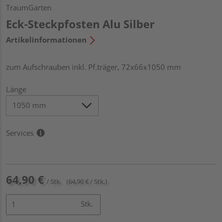
TraumGarten
Eck-Steckpfosten Alu Silber
Artikelinformationen
zum Aufschrauben inkl. Pf.träger, 72x66x1050 mm
Länge
Services
64,90 €
/ Stk.
(64,90 € / Stk.)
Stk.