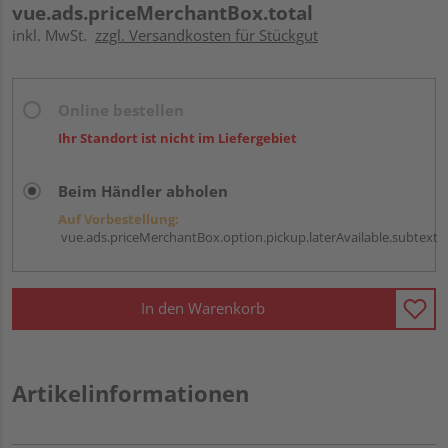
vue.ads.priceMerchantBox.total
inkl. MwSt.
zzgl. Versandkosten für Stückgut
Online bestellen
Ihr Standort ist nicht im Liefergebiet
Beim Händler abholen
Auf Vorbestellung:
vue.ads.priceMerchantBox.option.pickup.laterAvailable.subtext
In den Warenkorb
Artikelinformationen