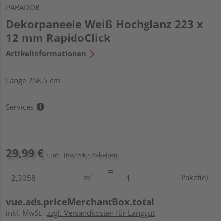
PARADOR
Dekorpaneele Weiß Hochglanz 223 x
12 mm RapidoClick
Artikelinformationen
Länge 258,5 cm
Services
29,99 €
/ m²
(69,15 € / Paket(e))
m²
Paket(e)
vue.ads.priceMerchantBox.total
inkl. MwSt.
zzgl. Versandkosten für Langgut