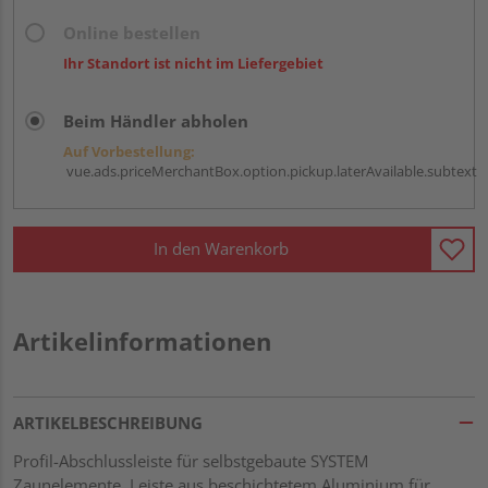
Online bestellen
Ihr Standort ist nicht im Liefergebiet
Beim Händler abholen
Auf Vorbestellung:
vue.ads.priceMerchantBox.option.pickup.laterAvailable.subtext
In den Warenkorb
Artikelinformationen
ARTIKELBESCHREIBUNG
Profil-Abschlussleiste für selbstgebaute SYSTEM
Zaunelemente. Leiste aus beschichtetem Aluminium für