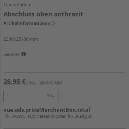
TraumGarten
Abschluss oben anthrazit
Artikelinformationen
2330x25x30 mm
Services
26,95 €
/ Stk.
(26,95 € / Stk.)
Stk.
vue.ads.priceMerchantBox.total
inkl. MwSt.
zzgl. Versandkosten für Stückgut